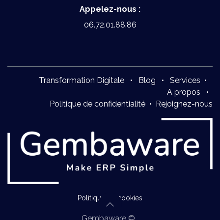
Appelez-nous :
06.72.01.88.86
Transformation Digitale
•
Blog
•
Services
•
A propos
•
Politique de confidentialité
•
Rejoignez-nous
Politique de cookies
Gembaware ©