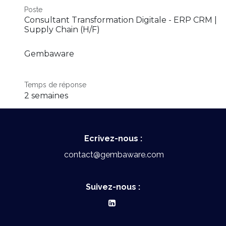
Poste
Consultant Transformation Digitale - ERP CRM |
Supply Chain (H/F)
Gembaware
Temps de réponse
2 semaines
Ecrivez-nous :
contact@gembaware.com
Suivez-nous :