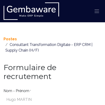
Se rendre au contenu
Postes
Consultant Transformation Digitale - ERP CRM |
Supply Chain (H/F)
Formulaire de
recrutement
Nom - Prénom
*