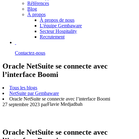
Références
Blog
À propos
À propos de nous
L'équipe Gembaware
Secteur Hospitality
Recrutement
Contactez-nous
Oracle NetSuite se connecte avec
l’interface Boomi
Tous les blogs
NetSuite par Gembaware
Oracle NetSuite se connecte avec l’interface Boomi
Flavie Medjadbah
27 septembre 2023
par
Oracle NetSuite se connecte avec