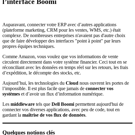
l’interface Boomi
Auparavant, connecter votre ERP avec d’autres applications
(plateforme marketing, CRM pour les ventes, WMS, etc.) était
complexe. De nombreuses entreprises n'avaient pas d'autre choix
que de faire développer des interfaces "point à point" par leurs
propres équipes techniques.
Comme Amazon, vous voulez que vos informations de vente
circulent directement dans votre système financier. Ceci tout en se
réconciliant avec les données en temps réel sur les retours, les frais
d’expédition, le décompte des stocks, etc.
Aujourd’hui, les technologies du
Cloud
nous ouvrent les portes de
l’impossible. Il est plus facile que jamais de
connecter vos
systèmes
et d’avoir un flux d’information numérique.
Les
middleware
tels que
Dell Boomi
permettent aujourd'hui de
connecter vos diverses applications, avec peu de code, tout en
gardant la
maîtrise de vos flux de données
.
Quelques notions clés