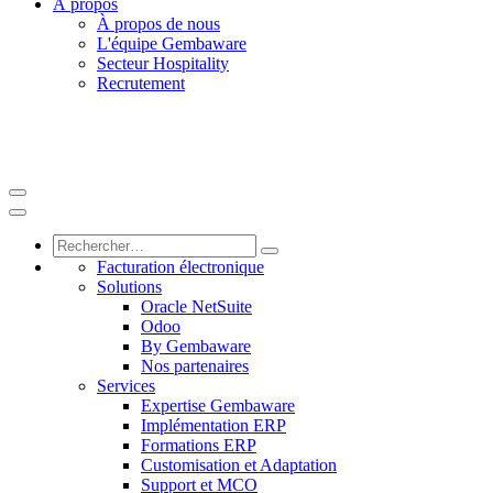
À propos
À propos de nous
L'équipe Gembaware
Secteur Hospitality
Recrutement
Facturation électronique
Solutions
Oracle NetSuite
Odoo
By Gembaware
Nos partenaires
Services
Expertise Gembaware
Implémentation ERP
Formations ERP
Customisation et Adaptation
Support et MCO