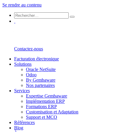
Se rendre au contenu
Contactez-nous
Facturation électronique
Solutions
Oracle NetSuite
Odoo
By Gembaware
Nos partenaires
Services
Expertise Gembaware
Implémentation ERP
Formations ERP
Customisation et Adaptation
Support et MCO
Références
Blog