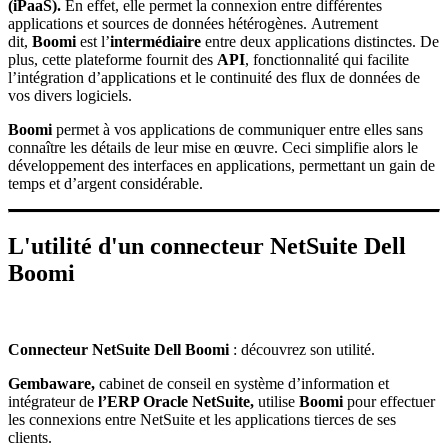
(iPaaS)
.
En effet, elle permet la connexion entre différentes
applications et sources de données hétérogènes. Autrement
dit,
Boomi
est l’
intermédiaire
entre deux applications distinctes. De
plus, cette plateforme fournit des
API
, fonctionnalité qui facilite
l’intégration d’applications et le continuité des flux de données de
vos divers logiciels.
Boomi
permet à vos applications de communiquer entre elles sans
connaître les détails de leur mise en œuvre. Ceci simplifie alors le
développement des interfaces en applications, permettant un gain de
temps et d’argent considérable.
L'utilité d'un connecteur NetSuite Dell
Boomi
Connecteur NetSuite Dell Boomi
: découvrez son utilité.
Gembaware
,
cabinet de conseil en système d’information et
intégrateur de
l’
ERP Oracle NetSuite
,
utilise
Boomi
pour effectuer
les connexions entre NetSuite et les applications tierces de ses
clients.