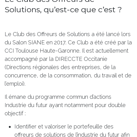
Solutions, qu’est-ce que c’est ?
Le Club des Offreurs de Solutions a été lancé lors
du Salon SIANE en 2017. Ce Club a été créé par la
CCI Toulouse Haute-Garonne
. Il est actuellement
accompagné par la
DIRECCTE Occitanie
(Directions régionales des entreprises, de la
concurrence, de la consommation, du travail et de
l’emploi).
Il émane du programme commun d’actions
Industrie du futur ayant notamment pour double
objectif :
Identifier et valoriser le portefeuille des
offreurs de solutions de l’industrie du futur afin