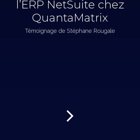
l’ERP NetSuite chez
QuantaMatrix
Témoignage de Stéphane Rougale