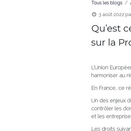
Tous les blogs
3 août 2022
pa
Qu’est c
sur la P
L’Union Européenn
harmoniser au ni
En France, ce rè
Un des enjeux d
contrôler les do
et les entreprise
Les droits suiv