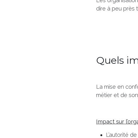
Les organisation
dire à peu près t
Quels im
La mise en conf
métier et de son
Impact sur l’org
L’autorité d