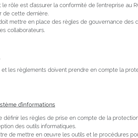
le rôle est d’assurer la conformité de l’entreprise au 
ur de cette dernière.
 doit mettre en place des règles de gouvernance des 
ses collaborateurs.
e
 et les règlements doivent prendre en compte la prot
ystème d’informations
de définir les règles de prise en compte de la protect
ption des outils informatiques.
outre de mettre en œuvre les outils et le procédures pou