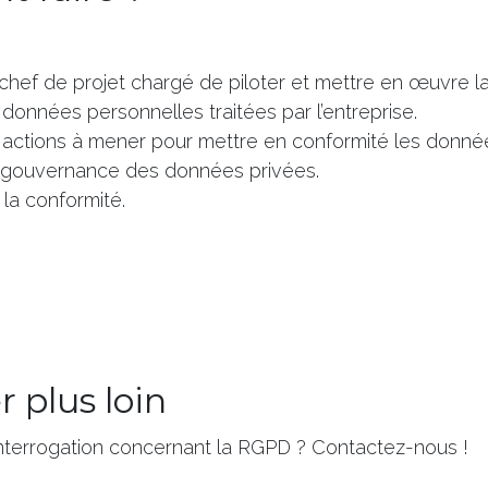
n chef de projet chargé de piloter et mettre en œuvre l
s données personnelles traitées par l’entreprise.
es actions à mener pour mettre en conformité les donnée
a gouvernance des données privées.
la conformité.
r plus loin
nterrogation concernant la RGPD ? Contactez-nous !