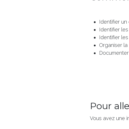
Identifier u
Identifier le
Identifier l
Organiser l
Documenter 
Pour alle
Vous avez une i