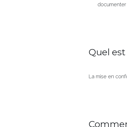
documenter 
Quel est
La mise en confo
Comment