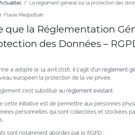
Actualités
Le règlement général sur la protection des don
r
Flavie Medjadbah
e que la Réglementation Gé
rotection des Données – RG
e a adopté le 14 avril 2016, il s'agit d'un
règlement gé
veau européen la protection de la vie privée.
glement s'est substitué au
règlement existant
.
e cette initiative est de permettre aux personnes phy
nnées personnelles qui sont collectées et stockées p
s.
ants sont notamment abordés par le RGPD :