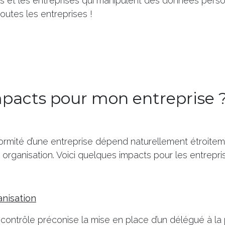
s et les entreprises qui manipulent des données person
outes les entreprises !
pacts pour mon entreprise 
ormité d’une entreprise dépend naturellement étroite
 organisation. Voici quelques impacts pour les entrepri
anisation
e contrôle préconise la mise en place d’un délégué à la