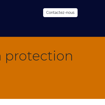
Contactez-nous
og
À propos
a protection