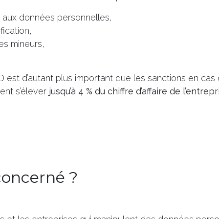
s aux données personnelles,
fication,
es mineurs,
 est d’autant plus important que les sanctions en cas
ent s’élever
jusqu’à 4 % du chiffre d’affaire de l’entrepr
concerné ?