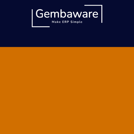
ronique
Solutions
Services
Références
Bl