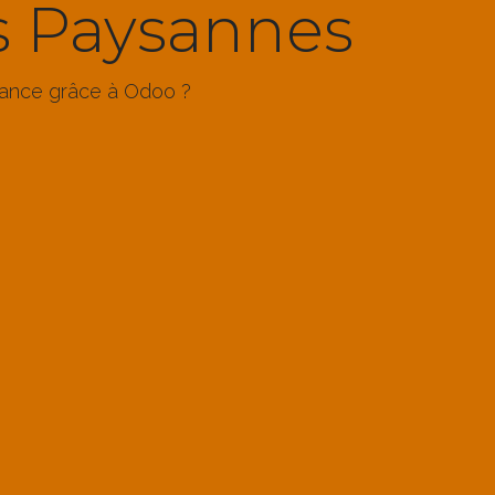
es Paysannes
sance grâce à Odoo ?