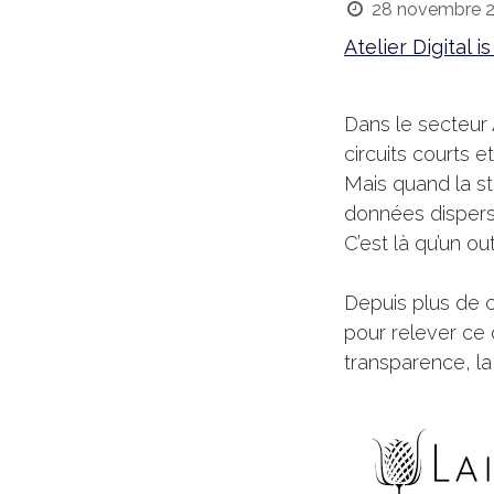
28 novembre 
Atelier Digital i
Dans le secteur 
circuits courts 
Mais quand la st
données dispers
C’est là qu’un out
Depuis plus de 
pour relever ce 
transparence, la