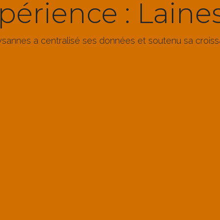
périence : Lain
annes a centralisé ses données et soutenu sa crois