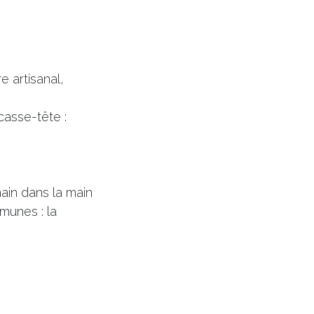
e artisanal,
casse-tête :
in dans la main
munes : la