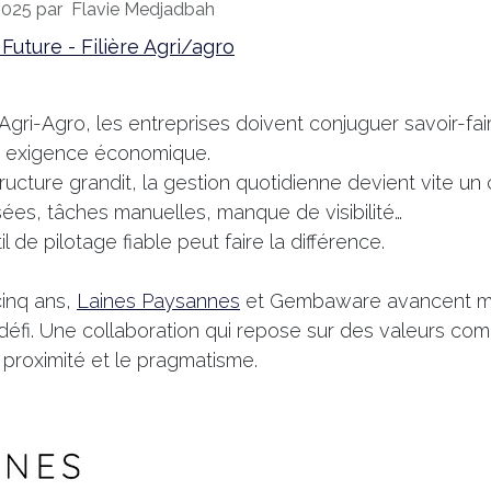
2025
par
Flavie Medjadbah
s Future - Filière Agri/agro
Agri-Agro, les entreprises doivent conjuguer savoir-fair
et exigence économique.
ructure grandit, la gestion quotidienne devient vite un 
ées, tâches manuelles, manque de visibilité…
il de pilotage fiable peut faire la différence.
cinq ans,
Laines Paysannes
et Gembaware avancent ma
défi. Une collaboration qui repose sur des valeurs com
 proximité et le pragmatisme.