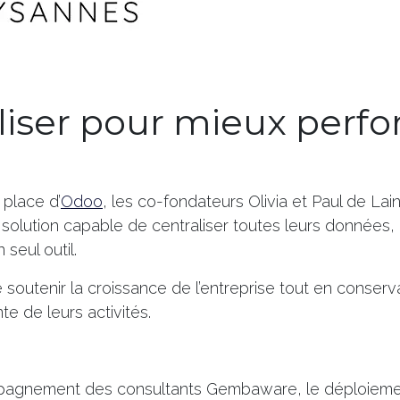
liser pour mieux perf
 place d’
Odoo
, les co-fondateurs Olivia et Paul de La
solution capable de centraliser toutes leurs données,
 seul outil.
de soutenir la croissance de l’entreprise tout en conserv
te de leurs activités.
mpagnement des consultants Gembaware, le déploieme