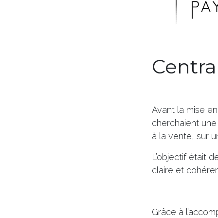
Centra
Avant la mise en
cherchaient une 
à la vente, sur un
L’objectif était 
claire et cohéren
Grâce à l’acco