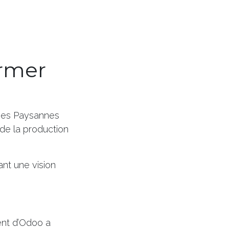
ormer
ines Paysannes
 de la production
ant une vision
nt d’Odoo a