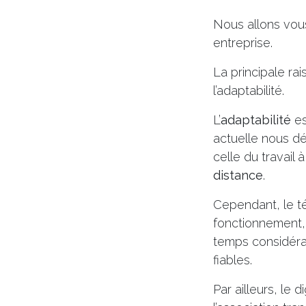
Nous allons vous
entreprise.
La principale rai
l’adaptabilité.
L’
adaptabilité
es
actuelle nous dé
celle du travail 
distance
.
Cependant, le té
fonctionnement, 
temps considérab
fiables.
Par ailleurs, le 