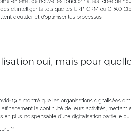
n offre en effet de nouvelles fonctionnalités, crée de n
pides et intelligents tels que les ERP, CRM ou GPAO 
ent d'outiller et d'optimiser les processus.
lisation oui, mais pour quell
vid-19 a montré que les organisations digitalisées ont
 efficacement la continuité de leurs activités, mettant
 en plus indispensable d’une digitalisation partielle ou 
core ?