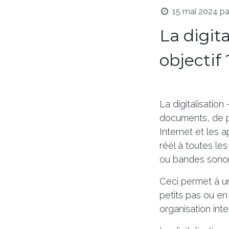
15 mai 2024
pa
La digita
objectif 
La digitalisatio
documents, de pr
Internet et les
réél à toutes le
ou bandes sonor
Ceci permet à un
petits pas ou en
organisation inte