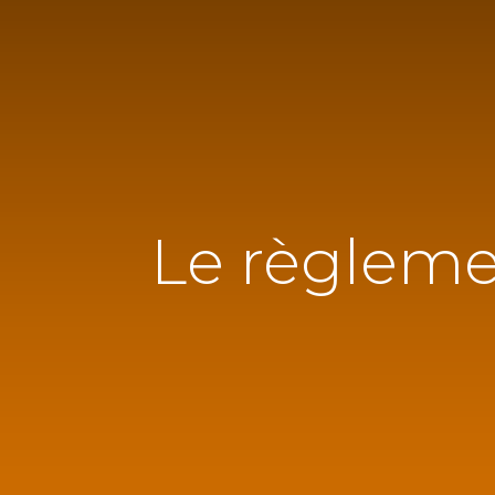
Le règlemen
Ecrivez-nous :
contact@gembaware.com