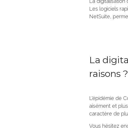
La digitalisatio
Les logiciels ra
NetSuite, permett
La digita
raisons ?
L'épidémie de Co
aisément et plus
caractère de plus
Vous hésitez en