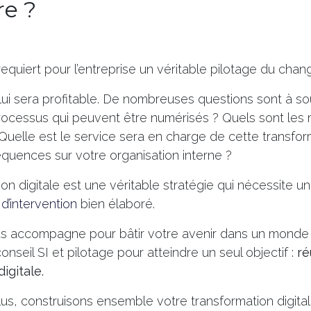
re ?
 requiert pour l’entreprise un véritable pilotage du cha
il lui sera profitable. De nombreuses questions sont à 
rocessus qui peuvent être numérisés ? Quels sont les 
Quelle est le service sera en charge de cette transfor
quences sur votre organisation interne ?
on digitale est une véritable stratégie qui nécessite un
d’intervention
bien élaboré.
s accompagne pour bâtir votre avenir dans un monde d
nseil SI et pilotage pour atteindre un seul objectif :
ré
igitale.
plus, construisons ensemble votre transformation digital