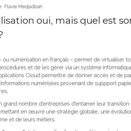
r
Flavie Medjadbah
lisation oui, mais quel est so
?
n – ou numérisation en français – permet de virtualiser 
océdures et de les gérer via un système informatique.
 applications Cloud permettre de donner accès et de p
s informations numérisées provenant de suppport papie
es.
 grand nombre d'entreprises d'entamer leur transition d
 mettant en œuvre une stratégie globale, une évolutio
rne et de leurs métiers.