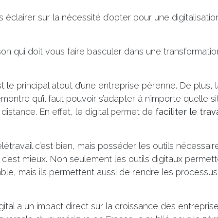
 éclairer sur la nécessité d’opter pour une digitalisati
son qui doit vous faire basculer dans une transformation
t le principal atout d’une entreprise pérenne. De plus, l
montre qu’il faut pouvoir s’adapter à n’importe quelle 
à distance. En effet, le digital permet de
faciliter le trav
létravail c’est bien, mais posséder les outils nécessai
c’est mieux. Non seulement les outils digitaux permett
le, mais ils permettent aussi de rendre les processus
digital a un impact direct sur la croissance des entrepris